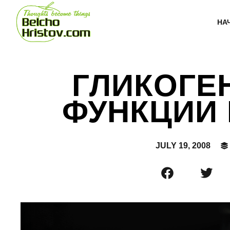
НА
ГЛИКОГЕН
ФУНКЦИИ 
JULY 19, 2008