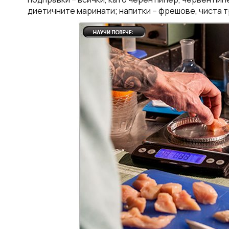
диетичните маринати; напитки – фрешове, чиста т