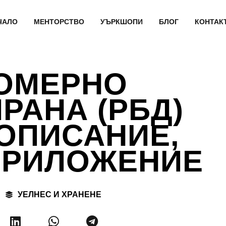
ЧАЛО
МЕНТОРСТВО
УЪРКШОПИ
БЛОГ
КОНТАК
ОМЕРНО
РАНА (РБД)
 ОПИСАНИЕ,
ПРИЛОЖЕНИЕ
УЕЛНЕС И ХРАНЕНЕ