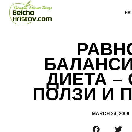
НА
РАВН
БАЛАНСИ
ДИЕТА –
ПОЛЗИ И 
MARCH 24, 2009