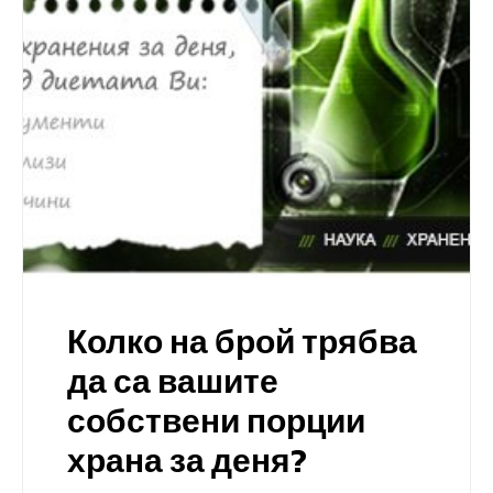
Колко на брой трябва
да са вашите
собствени порции
храна за деня?