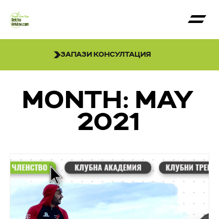
ЗАПАЗИ КОНСУЛТАЦИЯ
MONTH: MAY
2021