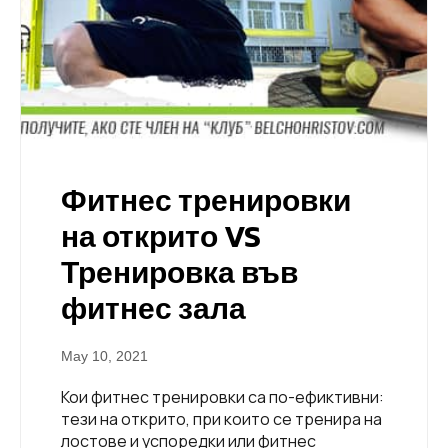
Фитнес тренировки
на открито VS
Тренировка във
фитнес зала
May 10, 2021
Кои фитнес тренировки са по-ефиктивни:
тези на открито, при които се тренира на
лостове и успоредки или фитнес