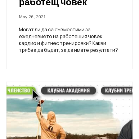
работещ човек
May 26, 2021
Могат ли да са съвместими за
ежедневието на работещия човек
кардио и фитнес тренировки? Какви
трябва да бъдат, за да имате резултати?