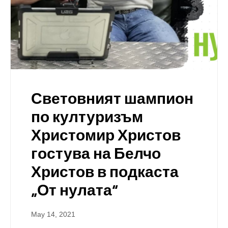
Световният шампион
по културизъм
Христомир Христов
гостува на Белчо
Христов в подкаста
„От нулата“
May 14, 2021