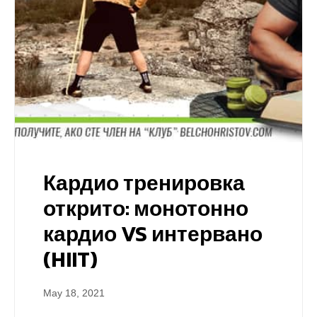
Кардио тренировка
открито: монотонно
кардио VS интервано
(HIIT)
May 18, 2021