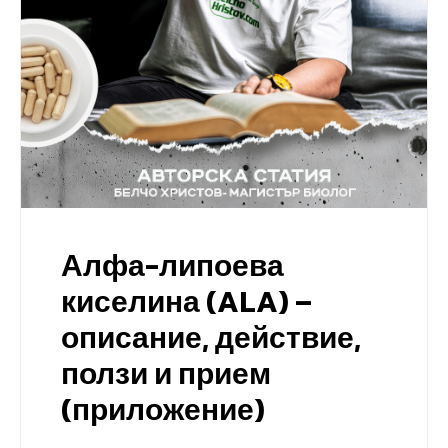
Алфа-липоева
киселина (ALA) –
описание, действие,
ползи и прием
(приложение)