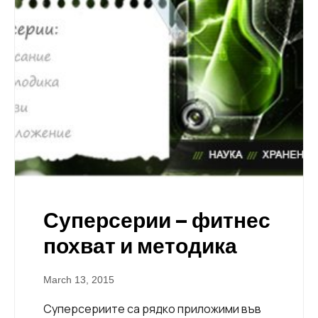
Суперсерии – фитнес
похват и методика
March 13, 2015
Суперсериите са рядко приложими във