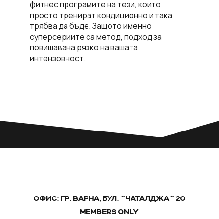
фитнес програмите на тези, които
просто тренират кондиционно и така
трябва да бъде. Защото именно
суперсериите са метод, подход за
повишавана рязко на вашата
интензовност.
ОФИС: ГР. ВАРНА, БУЛ. "ЧАТАЛДЖА" 20
MEMBERS ONLY