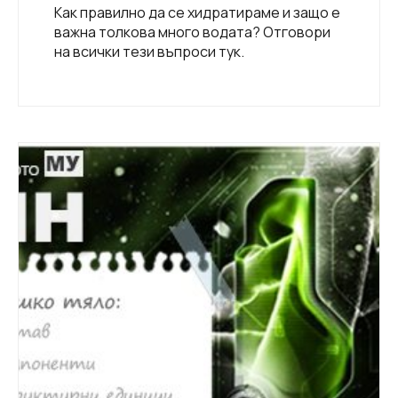
Как правилно да се хидратираме и защо е
важна толкова много водата? Отговори
на всички тези въпроси тук.