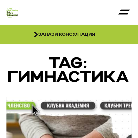
ЗАПАЗИ КОНСУЛТАЦИЯ
TAG:
ГИМНАСТИКА