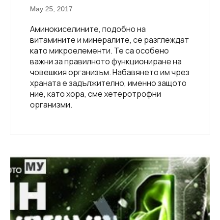
May 25, 2017
Аминокиселините, подобно на
витамините и минералите, се разглеждат
като микроелементи. Те са особено
важни за правилното функциониране на
човешкия организъм. Набавянето им чрез
храната е задължително, именно защото
ние, като хора, сме хетеротрофни
организми.