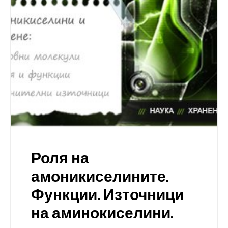
Роля на
амоникиселините.
Функции. Източници
на аминокиселини.