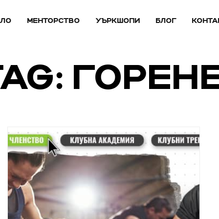
АЛО
МЕНТОРСТВО
УЪРКШОПИ
БЛОГ
КОНТА
TAG: ГОРЕН