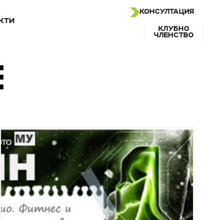
КОНСУЛТАЦИЯ
КТИ
КЛУБНО
ЧЛЕНСТВО
Е