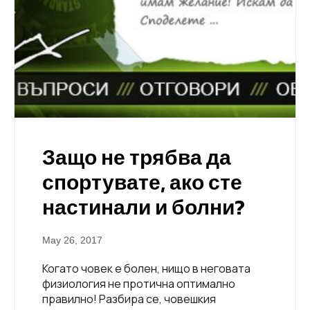
Защо не трябва да
спортувате, ако сте
настинали и болни?
May 26, 2017
Когато човек е болен, нищо в неговата
физиология не протична оптимално
правилно! Разбира се, човешкия