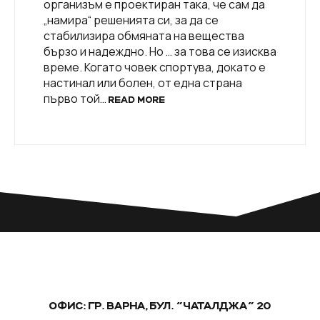
организъм е проектиран така, че сам да
„намира“ решенията си, за да се
стабилизира обмяната на вещества
бързо и надеждно. Но … за това се изисква
време. Когато човек спортува, докато е
настинал или болен, от една страна
първо той…
READ MORE
ОФИС: ГР. ВАРНА, БУЛ. "ЧАТАЛДЖА" 20