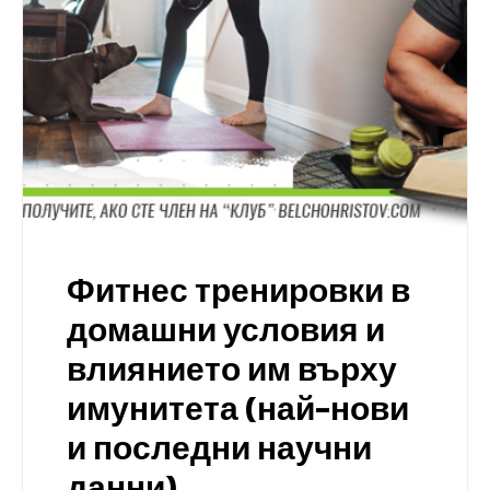
Фитнес тренировки в
домашни условия и
влиянието им върху
имунитета (най-нови
и последни научни
данни)