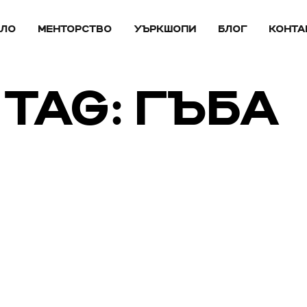
АЛО
МЕНТОРСТВО
УЪРКШОПИ
БЛОГ
КОНТА
TAG: ГЪБА