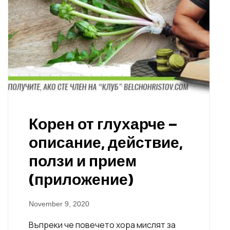
Корен от глухарче –
описание, действие,
ползи и прием
(приложение)
November 9, 2020
Въпреки че повечето хора мислят за