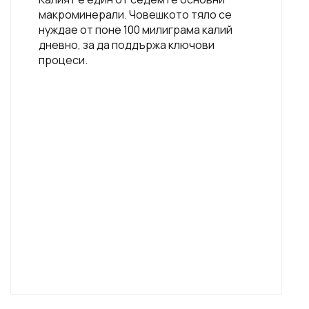
макроминерали. Човешкото тяло се
нуждае от поне 100 милиграма калий
дневно, за да поддържа ключови
процеси.