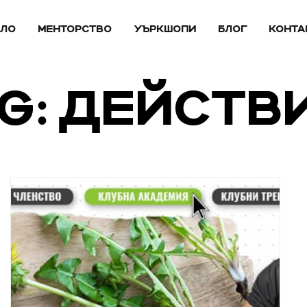
АЛО
МЕНТОРСТВО
УЪРКШОПИ
БЛОГ
КОНТА
G: ДЕЙСТВ