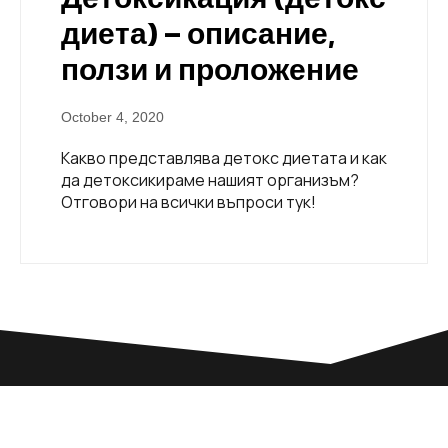
диета) – описание,
ползи и проложение
October 4, 2020
Какво представлява детокс диетата и как
да детоксикираме нашият организъм?
Отговори на всички въпроси тук!