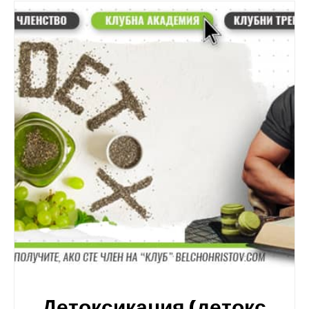
Детоксикация (детокс