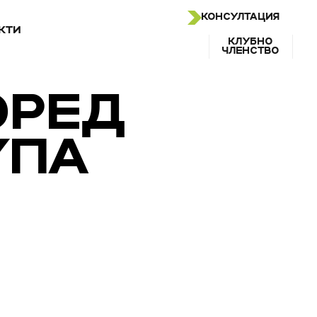
КОНСУЛТАЦИЯ
КТИ
КЛУБНО
ЧЛЕНСТВО
ОРЕД
УПА