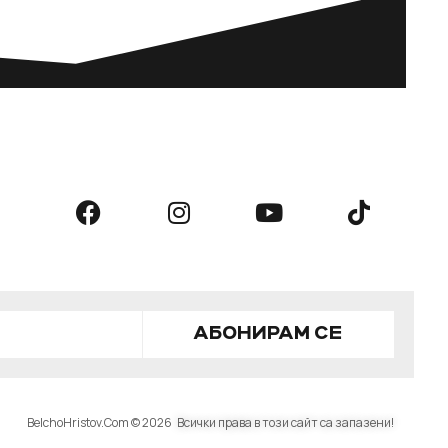
АБОНИРАМ СЕ
BelchoHristov.Com © 2026
Всички права в този сайт са запазени!