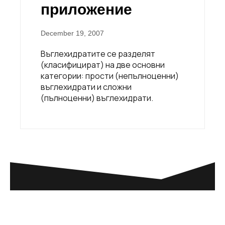
приложение
December 19, 2007
Въглехидратите се разделят
(класифицират) на две основни
категории: прости (непълноценни)
въглехидрати и сложни
(пълноценни) въглехидрати.