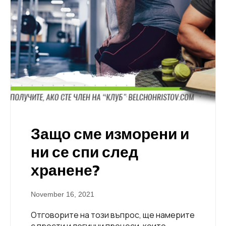
Защо сме изморени и
ни се спи след
хранене?
November 16, 2021
Отговорите на този въпрос, ще намерите
с прости и логични процеси, които