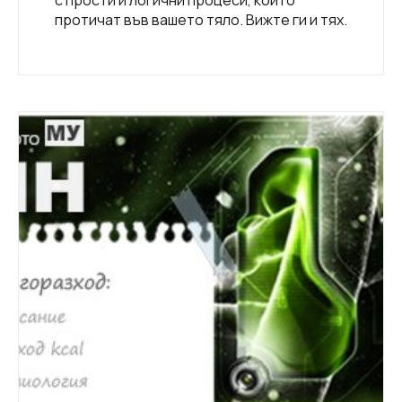
протичат във вашето тяло. Вижте ги и тях.