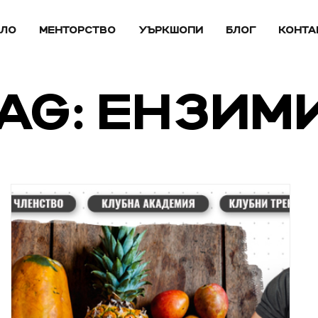
АЛО
МЕНТОРСТВО
УЪРКШОПИ
БЛОГ
КОНТА
AG: ЕНЗИМ