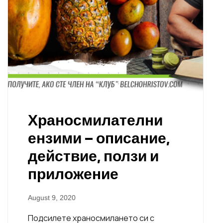
Храносмилателни
ензими – описание,
действие, ползи и
приложение
August 9, 2020
Подсилете храносмилането си с