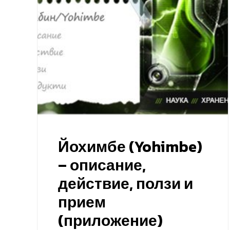
Йохимбе (Yohimbe)
– описание,
действие, ползи и
прием
(приложение)