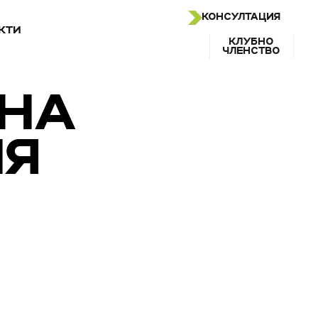
КОНСУЛТАЦИЯ
КТИ
КЛУБНО
ЧЛЕНСТВО
ЛНА
ИЯ