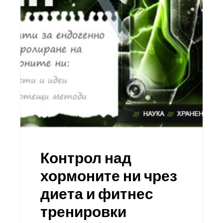
Контрол над
хормоните ни чрез
диета и фитнес
тренировки