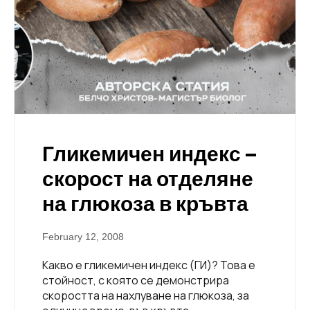
Гликемичен индекс –
скорост на отделяне
на глюкоза в кръвта
February 12, 2008
Какво е гликемичен индекс (ГИ)? Това е
стойност, с която се демонстрира
скоростта на нахлуване на глюкоза, за