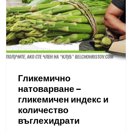
Гликемично
натоварване –
гликемичен индекс и
количество
въглехидрати