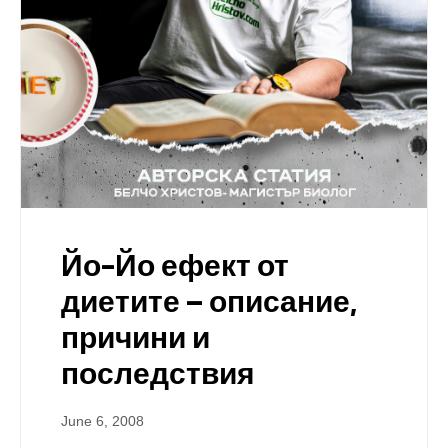
Йо-Йо ефект от
диетите – описание,
причини и
последствия
June 6, 2008