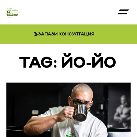
ЗАПАЗИ КОНСУЛТАЦИЯ
TAG: ЙО-ЙО