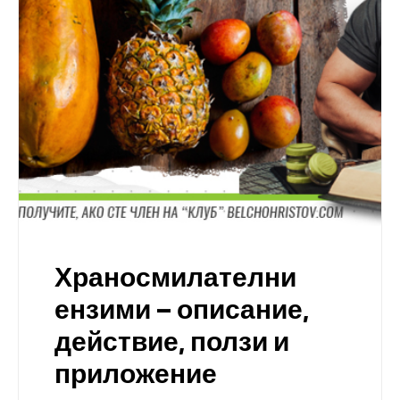
Храносмилателни
ензими – описание,
действие, ползи и
приложение