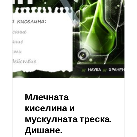
Млечната
киселина и
мускулната треска.
Дишане.