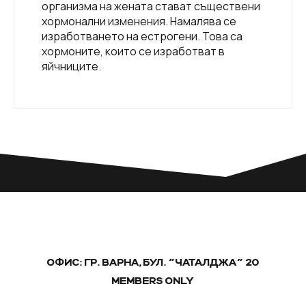
организма на жената стават съществени
хормонални изменения. Намалява се
изработването на естрогени. Това са
хормоните, които се изработват в
яйчниците.
ОФИС: ГР. ВАРНА, БУЛ. "ЧАТАЛДЖА" 20
MEMBERS ONLY