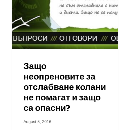
Защо
неопреновите за
отслабване колани
не помагат и защо
са опасни?
August 5, 2016