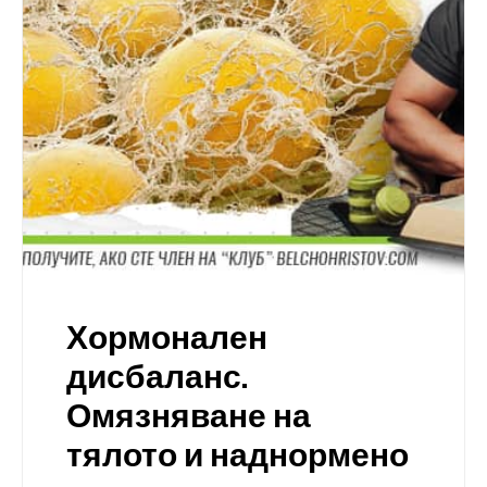
Хормонален
дисбаланс.
Омязняване на
тялото и наднормено