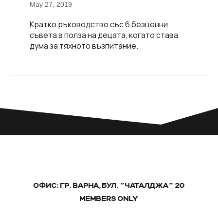
May 27, 2019
Кратко ръководство със 6 безценни
съвета в полза на децата, когато става
дума за тяхното възпитание.
ОФИС: ГР. ВАРНА, БУЛ. "ЧАТАЛДЖА" 20
MEMBERS ONLY