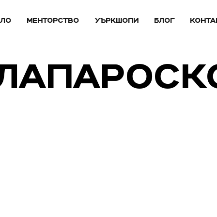
АЛО
МЕНТОРСТВО
УЪРКШОПИ
БЛОГ
КОНТА
 ЛАПАРОС