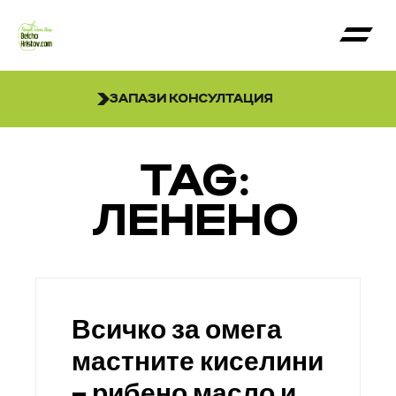
ЗАПАЗИ КОНСУЛТАЦИЯ
TAG:
ЛЕНЕНО
Всичко за омега
мастните киселини
– рибено масло и