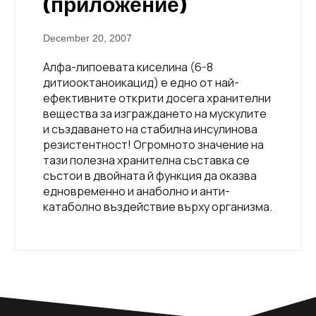
(приложение)
December 20, 2007
Алфа-липоевата киселина (6-8
дитиооктаноикацид) е едно от най-
ефективните открити досега хранителни
вещества за изграждането на мускулите
и създаването на стабилна инсулинова
резистентност! Огромното значение на
тази полезна хранителна съставка се
състои в двойната й функция да оказва
едновременно и анаболно и анти-
катаболно въздействие върху организма.