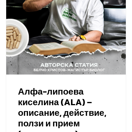
Алфа-липоева
киселина (ALA) –
описание, действие,
ползи и прием