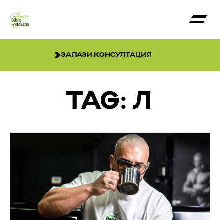
ЗАПАЗИ КОНСУЛТАЦИЯ
TAG: Л