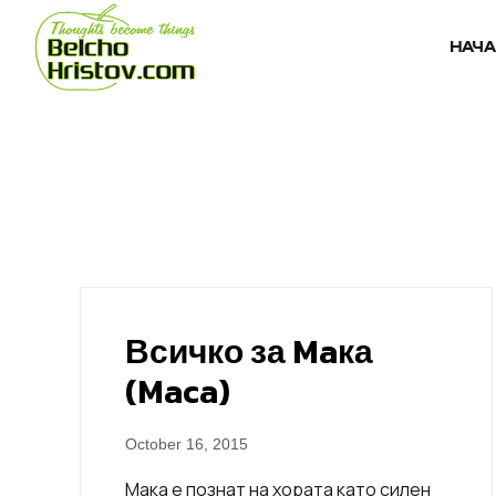
НАЧ
Всичко за Maка
(Maca)
October 16, 2015
Мака е познат на хората като силен