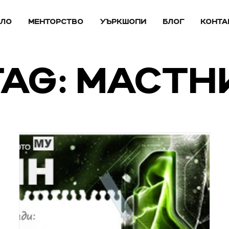
АЛО
МЕНТОРСТВО
УЪРКШОПИ
БЛОГ
КОНТА
TAG: МАСТН