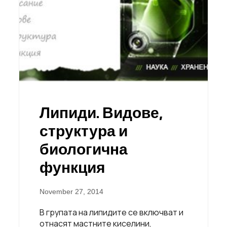
Липиди. Видове,
структура и
биологична
функция
November 27, 2014
В групата на липидите се включват и
отнасят мастните киселини,