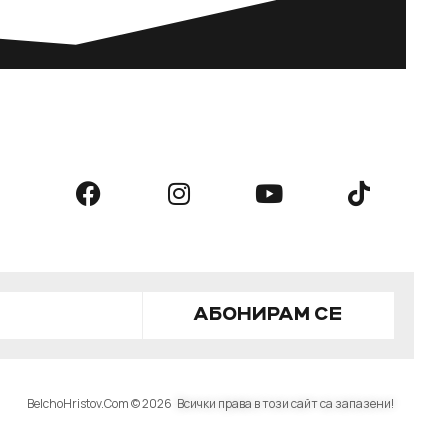
АБОНИРАМ СЕ
BelchoHristov.Com © 2026
Всички права в този сайт са запазени!