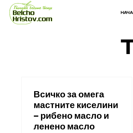
НАЧ
Всичко за омега
мастните киселини
– рибено масло и
ленено масло