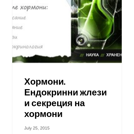
Хормони.
Ендокринни жлези
и секреция на
хормони
July 25, 2015