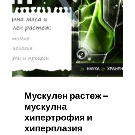
Мускулен растеж –
мускулна
хипертрофия и
хиперплазия