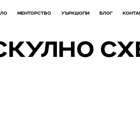
АЛО
МЕНТОРСТВО
УЪРКШОПИ
БЛОГ
КОНТА
УСКУЛНО С