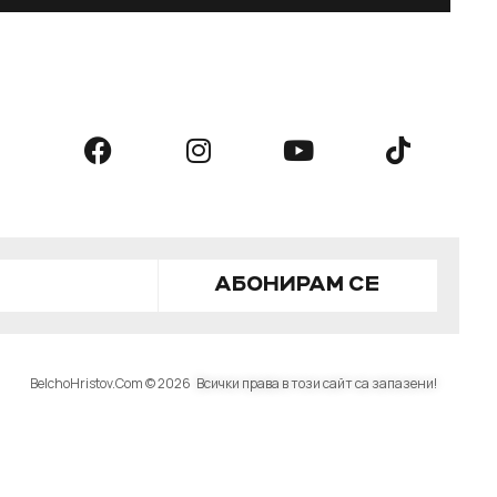
АБОНИРАМ СЕ
BelchoHristov.Com © 2026
Всички права в този сайт са запазени!