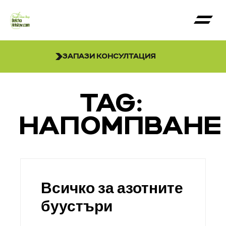
ЗАПАЗИ КОНСУЛТАЦИЯ
TAG:
НАПОМПВАНЕ
Всичко за азотните
буустъри