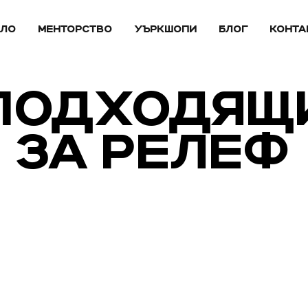
АЛО
МЕНТОРСТВО
УЪРКШОПИ
БЛОГ
КОНТА
ЕПОДХОДЯЩ
ЗА РЕЛЕФ