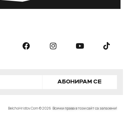
АБОНИРАМ СЕ
BelchoHristov.Com © 2026
Всички права в този сайт са запазени!