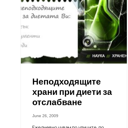
Неподходящите
храни при диети за
отслабване
June 26, 2009
Ежедневно чувам по улиците, по