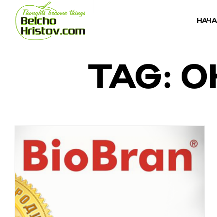
НАЧ
TAG: 