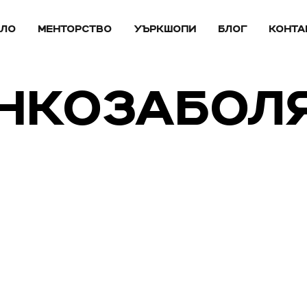
АЛО
МЕНТОРСТВО
УЪРКШОПИ
БЛОГ
КОНТА
ОНКОЗАБОЛ