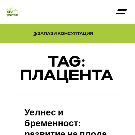
ЗАПАЗИ КОНСУЛТАЦИЯ
TAG:
ПЛАЦЕНТА
Уелнес и
бременност:
развитие на плода