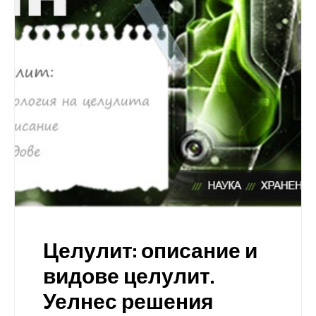
Целулит: описание и
видове целулит.
Уелнес решения