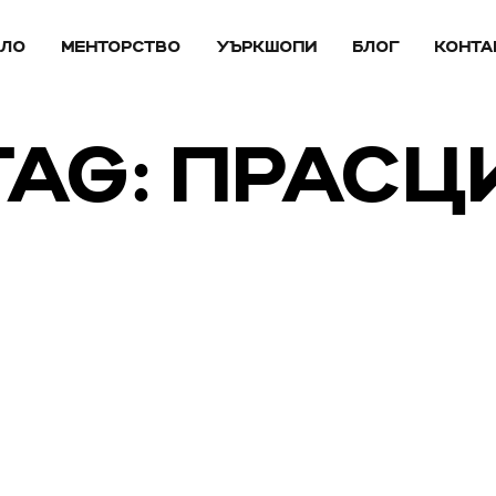
АЛО
МЕНТОРСТВО
УЪРКШОПИ
БЛОГ
КОНТА
TAG: ПРАСЦ