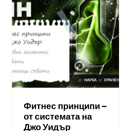
Фитнес принципи –
от системата на
Джо Уидър