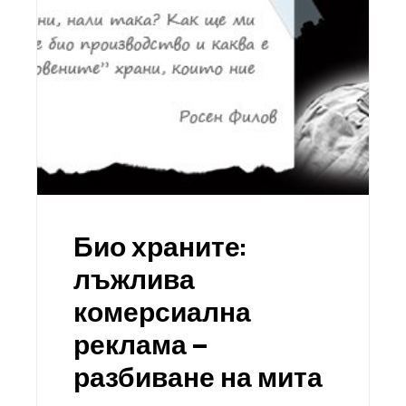
Био храните:
лъжлива
комерсиална
реклама –
разбиване на мита