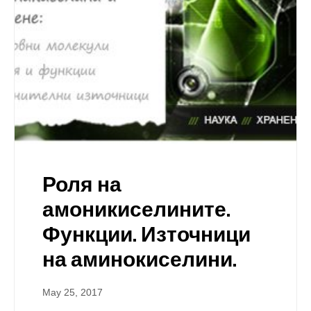
Роля на
амоникиселините.
Функции. Източници
на аминокиселини.
May 25, 2017