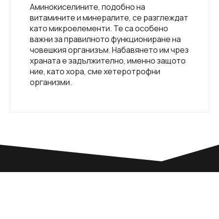
Аминокиселините, подобно на
витамините и минералите, се разглеждат
като микроелементи. Те са особено
важни за правилното функциониране на
човешкия организъм. Набавянето им чрез
храната е задължително, именно защото
ние, като хора, сме хетеротрофни
организми.