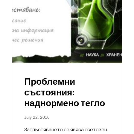
Проблемни
състояния:
наднормено тегло
July 22, 2016
Затлъстяването се явява световен