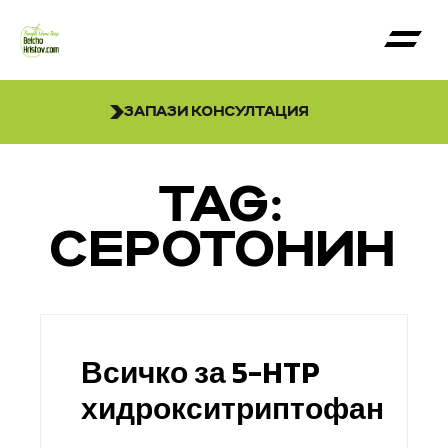
ЗАПАЗИ КОНСУЛТАЦИЯ
TAG:
СЕРОТОНИН
Всичко за 5-HTP
хидрокситриптофан