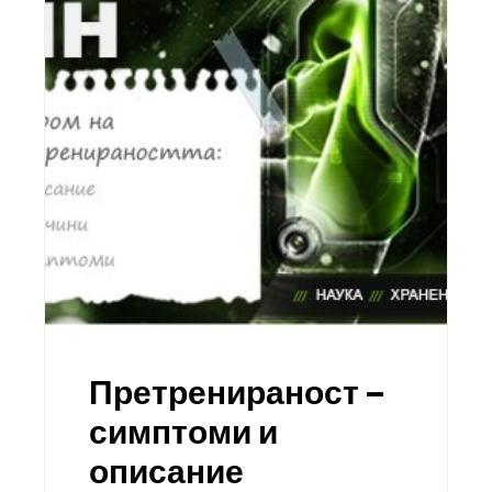
Претренираност –
симптоми и
описание