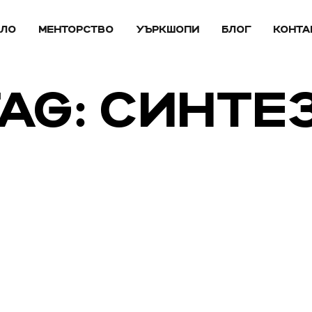
АЛО
МЕНТОРСТВО
УЪРКШОПИ
БЛОГ
КОНТА
TAG: СИНТЕ