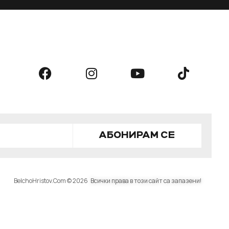
АБОНИРАМ СЕ
BelchoHristov.Com © 2026
Всички права в този сайт са запазени!